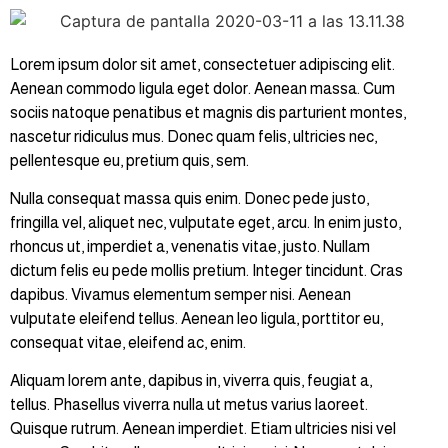
Lorem ipsum dolor sit amet, consectetuer adipiscing elit.
Aenean commodo ligula eget dolor. Aenean massa. Cum
sociis natoque penatibus et magnis dis parturient montes,
nascetur ridiculus mus. Donec quam felis, ultricies nec,
pellentesque eu, pretium quis, sem.
Nulla consequat massa quis enim. Donec pede justo,
fringilla vel, aliquet nec, vulputate eget, arcu. In enim justo,
rhoncus ut, imperdiet a, venenatis vitae, justo. Nullam
dictum felis eu pede mollis pretium. Integer tincidunt. Cras
dapibus. Vivamus elementum semper nisi. Aenean
vulputate eleifend tellus. Aenean leo ligula, porttitor eu,
consequat vitae, eleifend ac, enim.
Aliquam lorem ante, dapibus in, viverra quis, feugiat a,
tellus. Phasellus viverra nulla ut metus varius laoreet.
Quisque rutrum. Aenean imperdiet. Etiam ultricies nisi vel