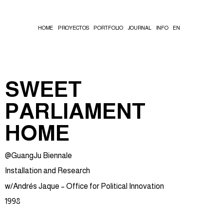
HOME
PROYECTOS
PORTFOLIO
JOURNAL
INFO
EN
SWEET
PARLIAMENT
HOME
@GuangJu Biennale
Installation and Research
w/Andrés Jaque – Office for Political Innovation
1998